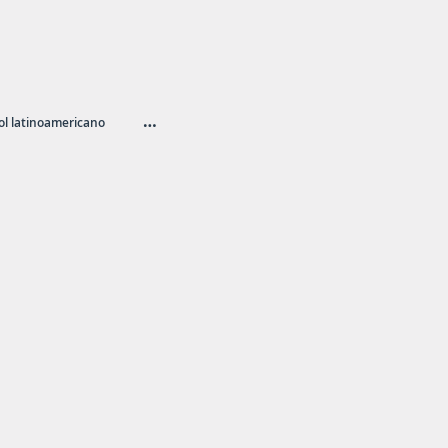
…
l latinoamericano