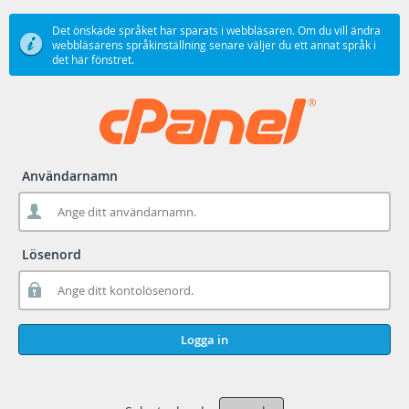
Det önskade språket har sparats i webbläsaren. Om du vill ändra
webbläsarens språkinställning senare väljer du ett annat språk i
det här fönstret.
Användarnamn
Lösenord
Logga in