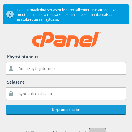
Halutut maakohtaiset asetukset on tallennettu selaimeen. Voit
muuttaa niitä selaimessa valitsemalla toiset maakohtaiset
asetukset tässä näytössä.
Käyttäjätunnus
Salasana
Kirjaudu sisään