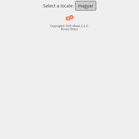
Select a locale:
magyar
Copyright© 2026 cPanel, L.L.C.
Privacy Policy